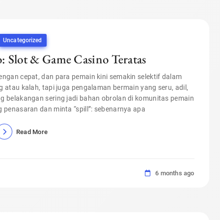
Uncategorized
o: Slot & Game Casino Teratas
ngan cepat, dan para pemain kini semakin selektif dalam
atau kalah, tapi juga pengalaman bermain yang seru, adil,
 belakangan sering jadi bahan obrolan di komunitas pemain
 penasaran dan minta “spill”: sebenarnya apa
Read More
6 months ago