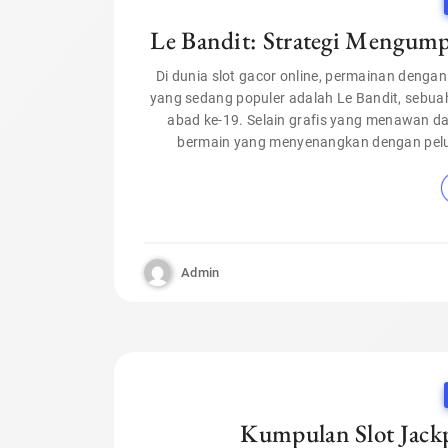
Le Bandit: Strategi Mengump
Di dunia slot gacor online, permainan dengan
yang sedang populer adalah Le Bandit, sebu
abad ke-19. Selain grafis yang menawan 
bermain yang menyenangkan dengan pel
Admin
Kumpulan Slot Jack