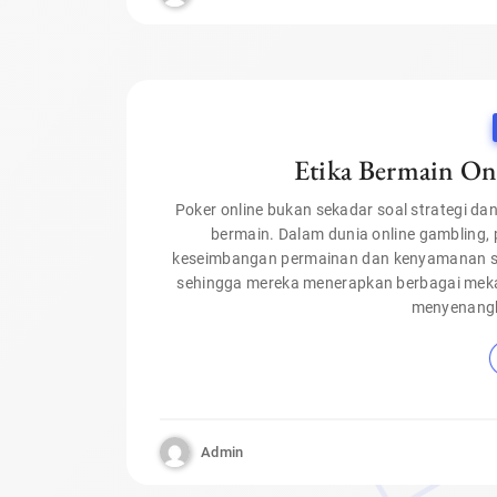
Etika Bermain Onl
Poker online bukan sekadar soal strategi dan
bermain. Dalam dunia online gambling, 
keseimbangan permainan dan kenyamanan sem
sehingga mereka menerapkan berbagai meka
menyenangk
Admin