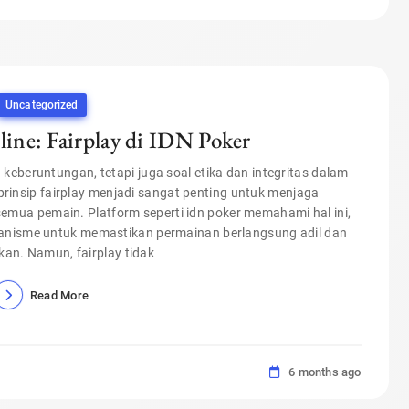
Uncategorized
ine: Fairplay di IDN Poker
 keberuntungan, tetapi juga soal etika dan integritas dalam
prinsip fairplay menjadi sangat penting untuk menjaga
ua pemain. Platform seperti idn poker memahami hal ini,
nisme untuk memastikan permainan berlangsung adil dan
an. Namun, fairplay tidak
Read More
6 months ago