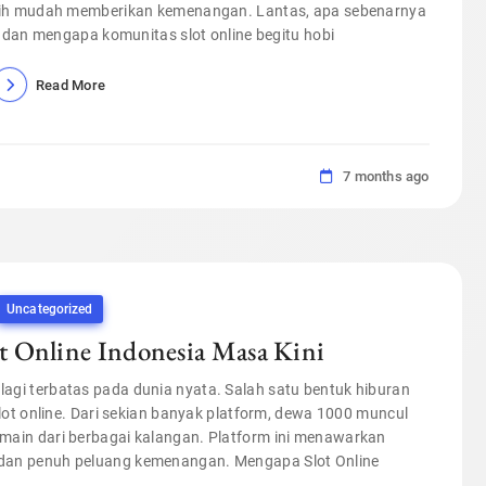
 lebih mudah memberikan kemenangan. Lantas, apa sebenarnya
, dan mengapa komunitas slot online begitu hobi
Read More
7 months ago
Uncategorized
t Online Indonesia Masa Kini
ak lagi terbatas pada dunia nyata. Salah satu bentuk hiburan
lot online. Dari sekian banyak platform, dewa 1000 muncul
pemain dari berbagai kalangan. Platform ini menawarkan
dan penuh peluang kemenangan. Mengapa Slot Online