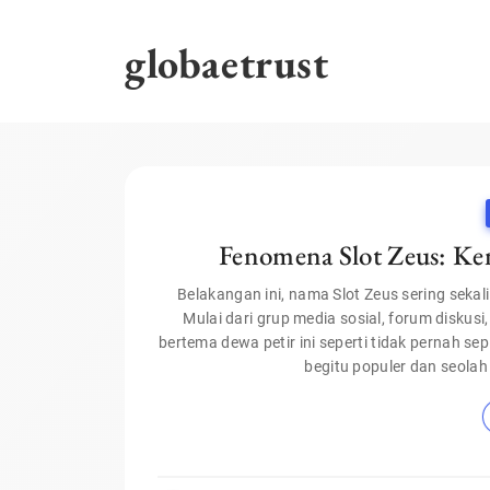
Skip
to
globaetrust
content
Fenomena Slot Zeus: Ken
Belakangan ini, nama Slot Zeus sering sekal
Mulai dari grup media sosial, forum diskus
bertema dewa petir ini seperti tidak pernah se
begitu populer dan seola