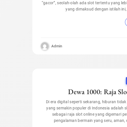
“gacor”, seolah-olah ada slot tertentu yang
yang dimaksud dengan istilah ini
Admin
Dewa 1000: Raja Slo
Di era digital seperti sekarang, hiburan tid
yang semakin populer di Indonesia adalah s
sebagai raja slot online yang digemari 
pengalaman bermain yang seru, aman, 