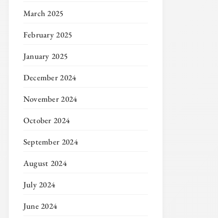
March 2025
February 2025
January 2025
December 2024
November 2024
October 2024
September 2024
August 2024
July 2024
June 2024