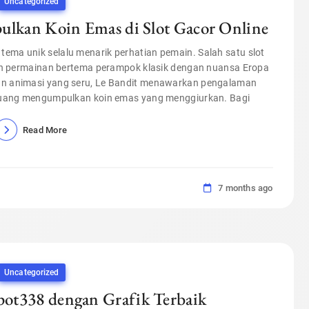
Uncategorized
ulkan Koin Emas di Slot Gacor Online
 tema unik selalu menarik perhatian pemain. Salah satu slot
ah permainan bertema perampok klasik dengan nuansa Eropa
dan animasi yang seru, Le Bandit menawarkan pengalaman
uang mengumpulkan koin emas yang menggiurkan. Bagi
Read More
7 months ago
Uncategorized
pot338 dengan Grafik Terbaik