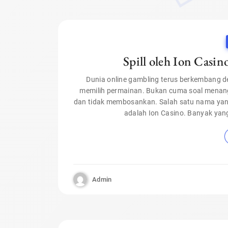
Spill oleh Ion Casin
Dunia online gambling terus berkembang de
memilih permainan. Bukan cuma soal menang 
dan tidak membosankan. Salah satu nama yang
adalah Ion Casino. Banyak yang
Admin