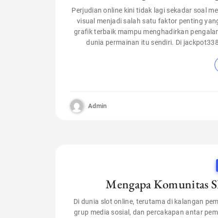
Perjudian online kini tidak lagi sekadar soal
visual menjadi salah satu faktor penting y
grafik terbaik mampu menghadirkan pengalam
dunia permainan itu sendiri. Di jackpot33
Admin
Mengapa Komunitas Sl
Di dunia slot online, terutama di kalangan pema
grup media sosial, dan percakapan antar pe