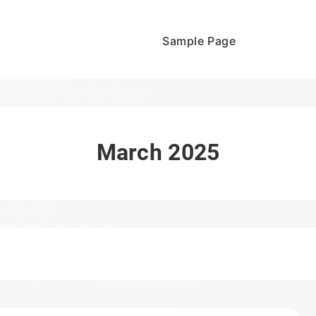
Sample Page
March 2025