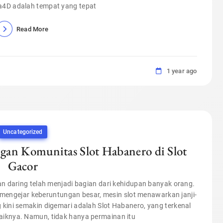
4D adalah tempat yang tepat
Read More
1 year ago
Uncategorized
an Komunitas Slot Habanero di Slot
Gacor
ian daring telah menjadi bagian dari kehidupan banyak orang.
 mengejar keberuntungan besar, mesin slot menawarkan janji-
g kini semakin digemari adalah Slot Habanero, yang terkenal
baiknya. Namun, tidak hanya permainan itu