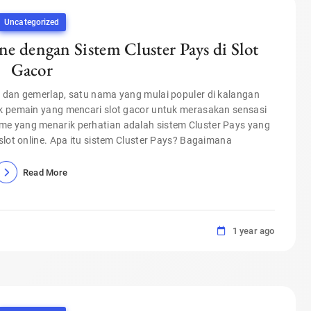
Uncategorized
e dengan Sistem Cluster Pays di Slot
Gacor
a dan gemerlap, satu nama yang mulai populer di kalangan
ak pemain yang mencari slot gacor untuk merasakan sensasi
me yang menarik perhatian adalah sistem Cluster Pays yang
ot online. Apa itu sistem Cluster Pays? Bagaimana
Read More
1 year ago