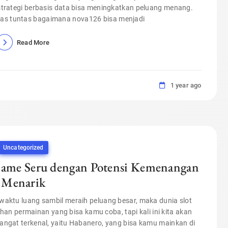
strategi berbasis data bisa meningkatkan peluang menang.
upas tuntas bagaimana nova126 bisa menjadi
Read More
1 year ago
Uncategorized
Game Seru dengan Potensi Kemenangan
Menarik
waktu luang sambil meraih peluang besar, maka dunia slot
ihan permainan yang bisa kamu coba, tapi kali ini kita akan
angat terkenal, yaitu Habanero, yang bisa kamu mainkan di