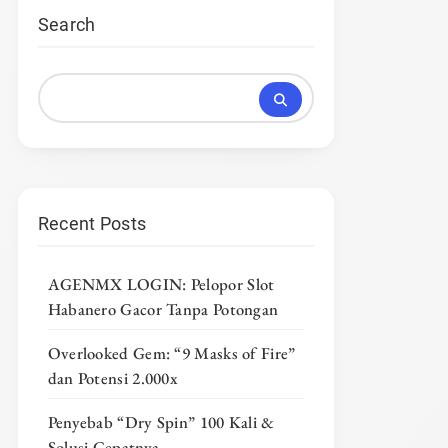
Search
Recent Posts
AGENMX LOGIN: Pelopor Slot
Habanero Gacor Tanpa Potongan
Overlooked Gem: “9 Masks of Fire”
dan Potensi 2.000x
Penyebab “Dry Spin” 100 Kali &
Solusi Cepatnya