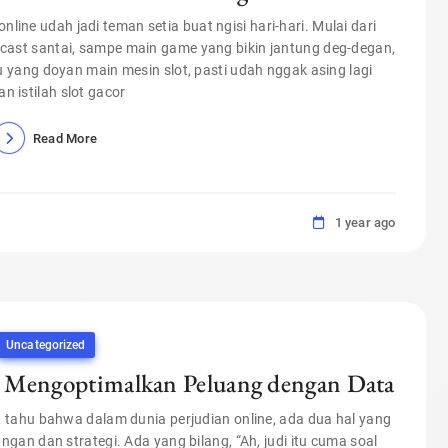
online udah jadi teman setia buat ngisi hari-hari. Mulai dari
dcast santai, sampe main game yang bikin jantung deg-degan,
 yang doyan main mesin slot, pasti udah nggak asing lagi
n istilah slot gacor
Read More
1 year ago
Uncategorized
: Mengoptimalkan Peluang dengan Data
 tahu bahwa dalam dunia perjudian online, ada dua hal yang
gan dan strategi. Ada yang bilang, “Ah, judi itu cuma soal