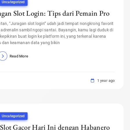
Uncategorized
agan Slot Login: Tips dari Pemain Pro
utan, “Juragan slot login” udah jadi tempat nongkrong favorit
adrenalin sambil ngopi santai. Bayangin, kamu lagi duduk di
kepikiran buat login ke platform ini, yang terkenal karena
 dan keamanan data yang bikin
Read More
1 year ago
Uncategorized
Slot Gacor Hari Ini dengan Habanero