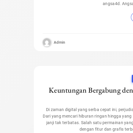
angsa4d. Angsa
Admin
Keuntungan Bergabung deng
Di zaman digital yang serba cepat ini, perjud
Dari yang mencari hiburan ringan hingga yang
janji tak terbatas. Salah satu permainan yan
dengan fitur dan grafis ter