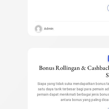
Admin
Bonus Rollingan & Cashback
Siapa yang tidak suka mendapatkan bonus ta
satu daya tarik terbesar bagi para pemain ad
pemain dapat menikmati berbagai jenis bonus
antara bonus yang paling dica