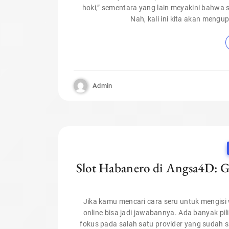
hoki,” sementara yang lain meyakini bahwa 
Nah, kali ini kita akan meng
Admin
Slot Habanero di Angsa4D: 
Jika kamu mencari cara seru untuk mengisi 
online bisa jadi jawabannya. Ada banyak pil
fokus pada salah satu provider yang sudah s