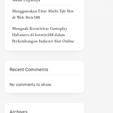
Menggunakan Fitur Multi-Tab Slot
di Web Petir388
Menguak Kreativitas Gameplay
Habanero di betwin188 dalam
Perkembangan Industri Slot Online
Recent Comments
No comments to show.
Archives