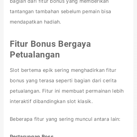
bagian dari fitur bonus yang memberikan
tantangan tambahan sebelum pemain bisa
mendapatkan hadiah.
Fitur Bonus Bergaya
Petualangan
Slot bertema epik sering menghadirkan fitur
bonus yang terasa seperti bagian dari cerita
petualangan. Fitur ini membuat permainan lebih
interaktif dibandingkan slot klasik.
Beberapa fitur yang sering muncul antara lain:
Pertarungan Boss