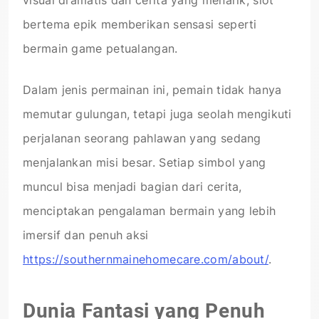
bertema epik memberikan sensasi seperti
bermain game petualangan.
Dalam jenis permainan ini, pemain tidak hanya
memutar gulungan, tetapi juga seolah mengikuti
perjalanan seorang pahlawan yang sedang
menjalankan misi besar. Setiap simbol yang
muncul bisa menjadi bagian dari cerita,
menciptakan pengalaman bermain yang lebih
imersif dan penuh aksi
https://southernmainehomecare.com/about/
.
Dunia Fantasi yang Penuh