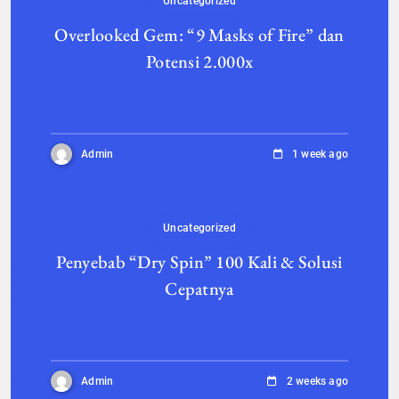
Uncategorized
Overlooked Gem: “9 Masks of Fire” dan
Potensi 2.000x
Admin
1 week ago
Uncategorized
Penyebab “Dry Spin” 100 Kali & Solusi
Cepatnya
Admin
2 weeks ago