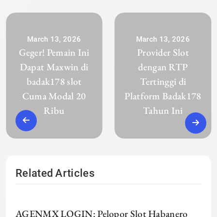
March 13, 2026
March 13, 2026
Geger! Pemain Ini
Provider Slot
Dapat Maxwin di
dengan RTP
badak178 slot
Tertinggi di
Cuma Modal 20
Platform Badak178
Ribu
Tahun Ini
Related Articles
AGENMX LOGIN: Pelopor Slot Habanero