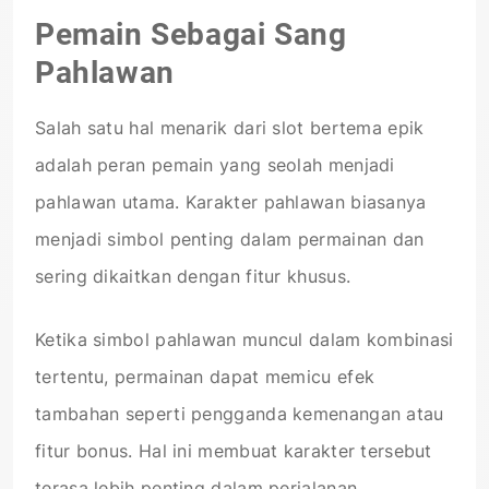
Pemain Sebagai Sang
Pahlawan
Salah satu hal menarik dari slot bertema epik
adalah peran pemain yang seolah menjadi
pahlawan utama. Karakter pahlawan biasanya
menjadi simbol penting dalam permainan dan
sering dikaitkan dengan fitur khusus.
Ketika simbol pahlawan muncul dalam kombinasi
tertentu, permainan dapat memicu efek
tambahan seperti pengganda kemenangan atau
fitur bonus. Hal ini membuat karakter tersebut
terasa lebih penting dalam perjalanan