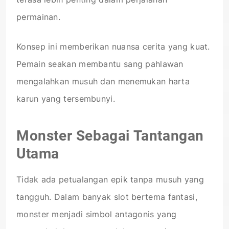
permainan.
Konsep ini memberikan nuansa cerita yang kuat.
Pemain seakan membantu sang pahlawan
mengalahkan musuh dan menemukan harta
karun yang tersembunyi.
Monster Sebagai Tantangan
Utama
Tidak ada petualangan epik tanpa musuh yang
tangguh. Dalam banyak slot bertema fantasi,
monster menjadi simbol antagonis yang