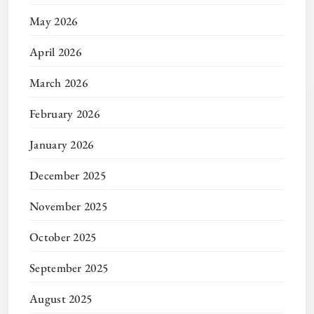
May 2026
April 2026
March 2026
February 2026
January 2026
December 2025
November 2025
October 2025
September 2025
August 2025