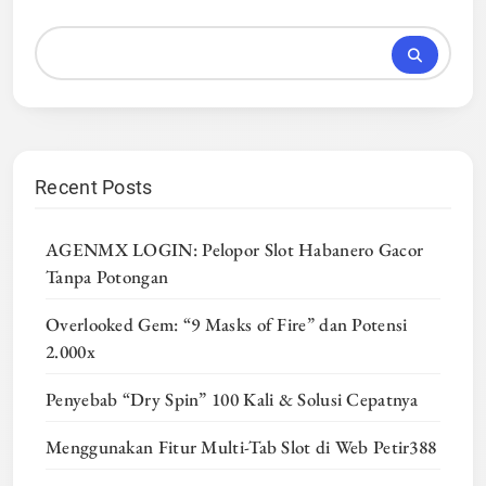
Recent Posts
AGENMX LOGIN: Pelopor Slot Habanero Gacor
Tanpa Potongan
Overlooked Gem: “9 Masks of Fire” dan Potensi
2.000x
Penyebab “Dry Spin” 100 Kali & Solusi Cepatnya
Menggunakan Fitur Multi-Tab Slot di Web Petir388