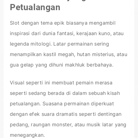
Petualangan
Slot dengan tema epik biasanya mengambil
inspirasi dari dunia fantasi, kerajaan kuno, atau
legenda mitologi. Latar permainan sering
menampilkan kastil megah, hutan misterius, atau
gua gelap yang dihuni makhluk berbahaya.
Visual seperti ini membuat pemain merasa
seperti sedang berada di dalam sebuah kisah
petualangan. Suasana permainan diperkuat
dengan efek suara dramatis seperti dentingan
pedang, raungan monster, atau musik latar yang
menegangkan.