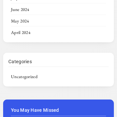
June 2024
May 2024
April 2024
Categories
Uncategorized
You May Have Missed