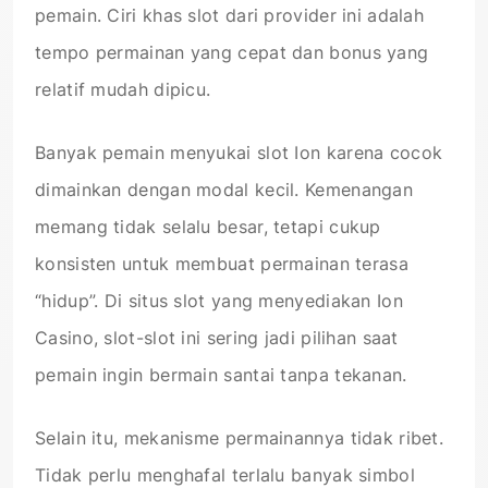
pemain. Ciri khas slot dari provider ini adalah
tempo permainan yang cepat dan bonus yang
relatif mudah dipicu.
Banyak pemain menyukai slot Ion karena cocok
dimainkan dengan modal kecil. Kemenangan
memang tidak selalu besar, tetapi cukup
konsisten untuk membuat permainan terasa
“hidup”. Di situs slot yang menyediakan Ion
Casino, slot-slot ini sering jadi pilihan saat
pemain ingin bermain santai tanpa tekanan.
Selain itu, mekanisme permainannya tidak ribet.
Tidak perlu menghafal terlalu banyak simbol