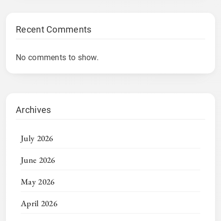
Recent Comments
No comments to show.
Archives
July 2026
June 2026
May 2026
April 2026