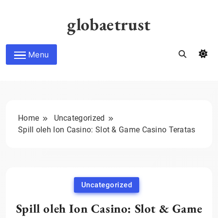
Skip
to
globaetrust
content
Menu
Home
Uncategorized
Spill oleh Ion Casino: Slot & Game Casino Teratas
Uncategorized
Spill oleh Ion Casino: Slot & Game