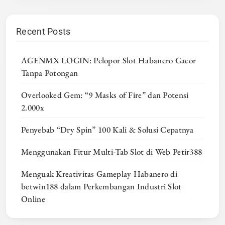
Recent Posts
AGENMX LOGIN: Pelopor Slot Habanero Gacor
Tanpa Potongan
Overlooked Gem: “9 Masks of Fire” dan Potensi
2.000x
Penyebab “Dry Spin” 100 Kali & Solusi Cepatnya
Menggunakan Fitur Multi-Tab Slot di Web Petir388
Menguak Kreativitas Gameplay Habanero di
betwin188 dalam Perkembangan Industri Slot
Online