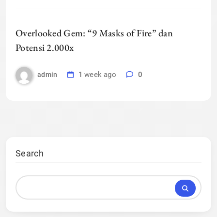
Overlooked Gem: “9 Masks of Fire” dan
Potensi 2.000x
1 week ago
0
admin
Search