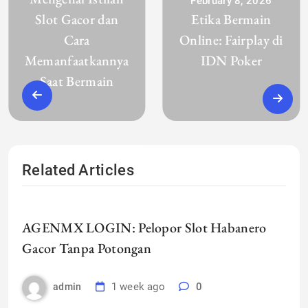
February 8, 2026
Slot Gacor dan
Etika Bermain
Cara
Online: Fairplay di
Memanfaatkannya
IDN Poker
Saat Bermain
Related Articles
AGENMX LOGIN: Pelopor Slot Habanero
Gacor Tanpa Potongan
1 week ago
0
admin