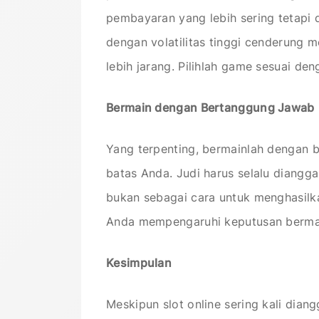
pembayaran yang lebih sering tetapi 
dengan volatilitas tinggi cenderung 
lebih jarang. Pilihlah game sesuai den
Bermain dengan Bertanggung Jawab
Yang terpenting, bermainlah dengan 
batas Anda. Judi harus selalu diang
bukan sebagai cara untuk menghasilk
Anda mempengaruhi keputusan berma
Kesimpulan
Meskipun slot online sering kali dia