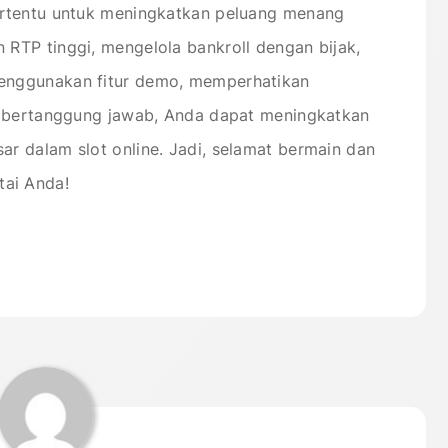
ertentu untuk meningkatkan peluang menang
RTP tinggi, mengelola bankroll dengan bijak,
enggunakan fitur demo, memperhatikan
n bertanggung jawab, Anda dapat meningkatkan
r dalam slot online. Jadi, selamat bermain dan
tai Anda!