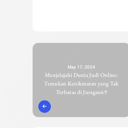
May 17, 2024
Menjelajahi Dunia Judi Online:
Temukan Kenikmatan yang Tak
Terbatas di Juragan69