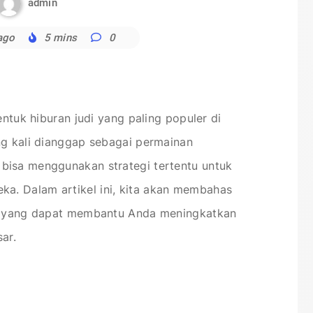
admin
ago
5 mins
0
entuk hiburan judi yang paling populer di
ng kali dianggap sebagai permainan
bisa menggunakan strategi tertentu untuk
. Dalam artikel ini, kita akan membahas
ne yang dapat membantu Anda meningkatkan
ar.