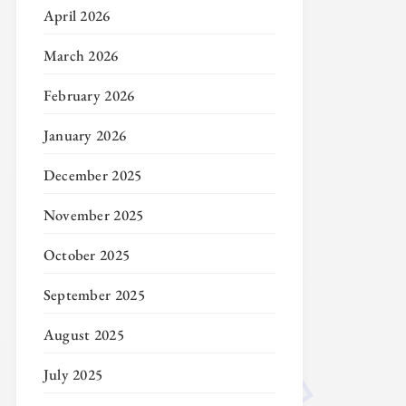
April 2026
March 2026
February 2026
January 2026
December 2025
November 2025
October 2025
September 2025
August 2025
July 2025