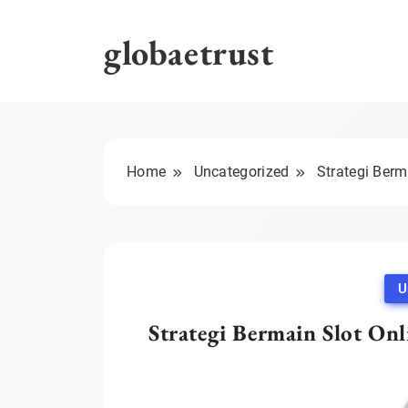
Skip
to
globaetrust
content
Home
Uncategorized
Strategi Ber
U
Strategi Bermain Slot On