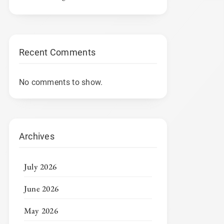
Recent Comments
No comments to show.
Archives
July 2026
June 2026
May 2026