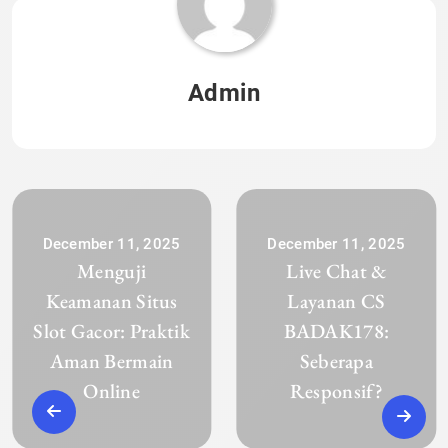
Admin
December 11, 2025
December 11, 2025
Menguji
Live Chat &
Keamanan Situs
Layanan CS
Slot Gacor: Praktik
BADAK178:
Aman Bermain
Seberapa
Online
Responsif?