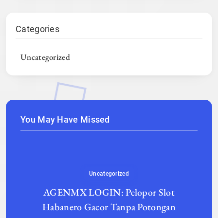
Categories
Uncategorized
You May Have Missed
Uncategorized
AGENMX LOGIN: Pelopor Slot
Habanero Gacor Tanpa Potongan