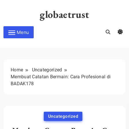
Skip
to
globaetrust
content
Menu
Home
Uncategorized
Membuat Catatan Bermain: Cara Profesional di
BADAK178
Uncategorized