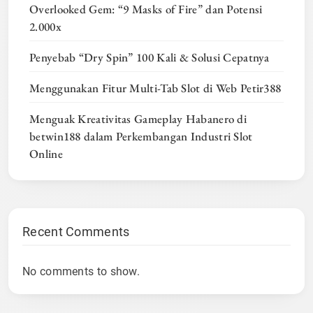
Overlooked Gem: “9 Masks of Fire” dan Potensi
2.000x
Penyebab “Dry Spin” 100 Kali & Solusi Cepatnya
Menggunakan Fitur Multi-Tab Slot di Web Petir388
Menguak Kreativitas Gameplay Habanero di
betwin188 dalam Perkembangan Industri Slot
Online
Recent Comments
No comments to show.