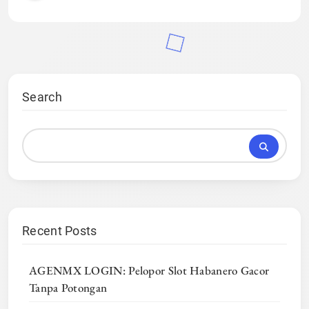
Search
Recent Posts
AGENMX LOGIN: Pelopor Slot Habanero Gacor
Tanpa Potongan