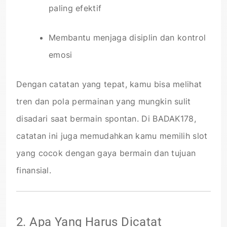
paling efektif
Membantu menjaga disiplin dan kontrol
emosi
Dengan catatan yang tepat, kamu bisa melihat
tren dan pola permainan yang mungkin sulit
disadari saat bermain spontan. Di BADAK178,
catatan ini juga memudahkan kamu memilih slot
yang cocok dengan gaya bermain dan tujuan
finansial.
2. Apa Yang Harus Dicatat