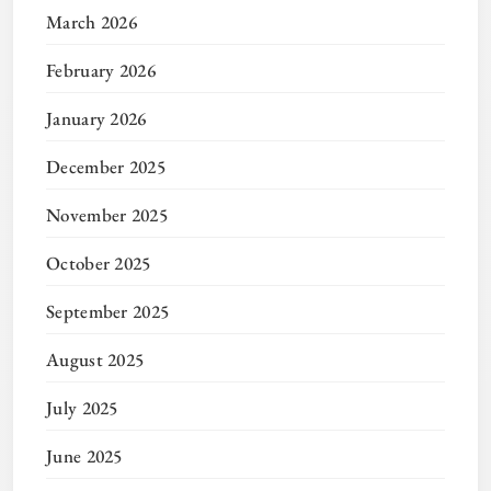
March 2026
February 2026
January 2026
December 2025
November 2025
October 2025
September 2025
August 2025
July 2025
June 2025