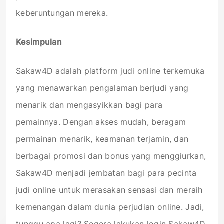
keberuntungan mereka.
Kesimpulan
Sakaw4D adalah platform judi online terkemuka
yang menawarkan pengalaman berjudi yang
menarik dan mengasyikkan bagi para
pemainnya. Dengan akses mudah, beragam
permainan menarik, keamanan terjamin, dan
berbagai promosi dan bonus yang menggiurkan,
Sakaw4D menjadi jembatan bagi para pecinta
judi online untuk merasakan sensasi dan meraih
kemenangan dalam dunia perjudian online. Jadi,