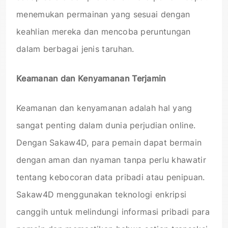
menemukan permainan yang sesuai dengan
keahlian mereka dan mencoba peruntungan
dalam berbagai jenis taruhan.
Keamanan dan Kenyamanan Terjamin
Keamanan dan kenyamanan adalah hal yang
sangat penting dalam dunia perjudian online.
Dengan Sakaw4D, para pemain dapat bermain
dengan aman dan nyaman tanpa perlu khawatir
tentang kebocoran data pribadi atau penipuan.
Sakaw4D menggunakan teknologi enkripsi
canggih untuk melindungi informasi pribadi para