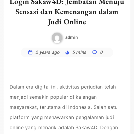
Login Sakaw4D: Jembatan Menuju
Sensasi dan Kemenangan dalam
Judi Online
admin
2 years ago
5 mins
0
Dalam era digital ini, aktivitas perjudian telah
menjadi semakin populer di kalangan
masyarakat, terutama di Indonesia. Salah satu
platform yang menawarkan pengalaman judi
online yang menarik adalah Sakaw4D. Dengan