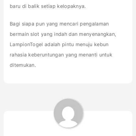
baru di balik setiap kelopaknya.
Bagi siapa pun yang mencari pengalaman
bermain slot yang indah dan menyenangkan,
LampionTogel adalah pintu menuju kebun
rahasia keberuntungan yang menanti untuk
ditemukan.