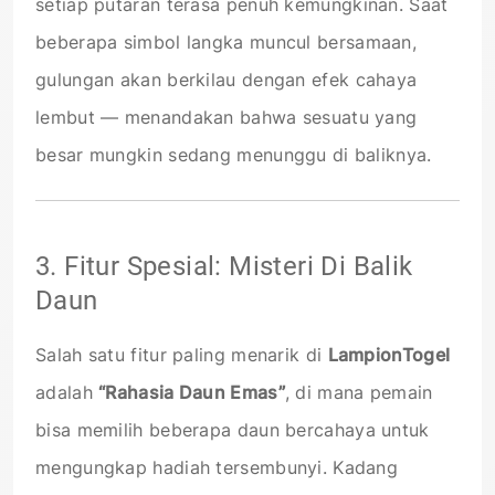
setiap putaran terasa penuh kemungkinan. Saat
beberapa simbol langka muncul bersamaan,
gulungan akan berkilau dengan efek cahaya
lembut — menandakan bahwa sesuatu yang
besar mungkin sedang menunggu di baliknya.
3. Fitur Spesial: Misteri Di Balik
Daun
Salah satu fitur paling menarik di
LampionTogel
adalah
“Rahasia Daun Emas”
, di mana pemain
bisa memilih beberapa daun bercahaya untuk
mengungkap hadiah tersembunyi. Kadang