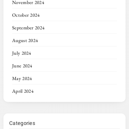
November 2024
October 2024
September 2024
August 2024
July 2024
June 2024
May 2024
April 2024
Categories