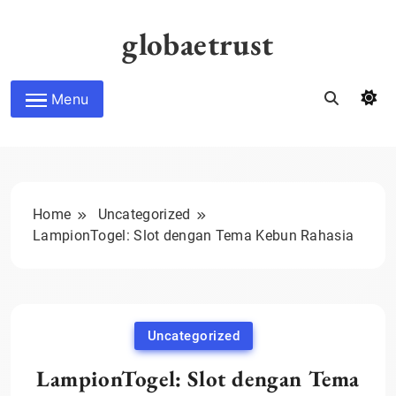
Skip
to
globaetrust
content
Menu
Home
Uncategorized
LampionTogel: Slot dengan Tema Kebun Rahasia
Uncategorized
LampionTogel: Slot dengan Tema