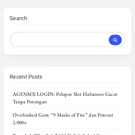
Search
Recent Posts
AGENMX LOGIN: Pelopor Slot Habanero Gacor
Tanpa Potongan
Overlooked Gem: “9 Masks of Fire” dan Potensi
2.000x