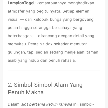
LampionTogel
: kemampuannya menghadirkan
atmosfer yang begitu nyata. Setiap elemen
visual — dari kelopak bunga yang bergoyang
pelan hingga serangga bercahaya yang
beterbangan — dirancang dengan detail yang
memukau. Pemain tidak sekadar memutar
gulungan, tapi seolah sedang menjelajahi taman
ajaib yang hidup dan penuh rahasia.
2. Simbol-Simbol Alam Yang
Penuh Makna
Dalam
slot bertema kebun rahasia
ini, simbol-