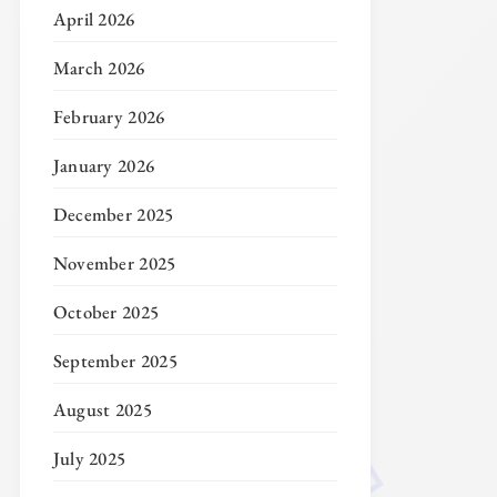
April 2026
March 2026
February 2026
January 2026
December 2025
November 2025
October 2025
September 2025
August 2025
July 2025