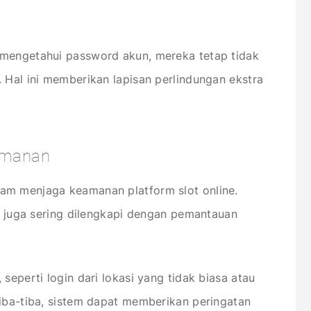
 mengetahui password akun, mereka tetap tidak
 Hal ini memberikan lapisan perlindungan ekstra
amanan
am menjaga keamanan platform slot online.
em juga sering dilengkapi dengan pemantauan
seperti login dari lokasi yang tidak biasa atau
tiba-tiba, sistem dapat memberikan peringatan