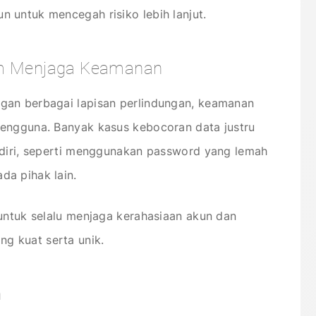
 untuk mencegah risiko lebih lanjut.
m Menjaga Keamanan
gan berbagai lapisan perlindungan, keamanan
pengguna. Banyak kasus kebocoran data justru
ndiri, seperti menggunakan password yang lemah
da pihak lain.
 untuk selalu menjaga kerahasiaan akun dan
g kuat serta unik.
n