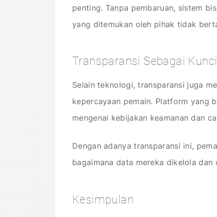
penting. Tanpa pembaruan, sistem bi
yang ditemukan oleh pihak tidak ber
Transparansi Sebagai Kunc
Selain teknologi, transparansi juga 
kepercayaan pemain. Platform yang b
mengenai kebijakan keamanan dan ca
Dengan adanya transparansi ini, pema
bagaimana data mereka dikelola dan d
Kesimpulan