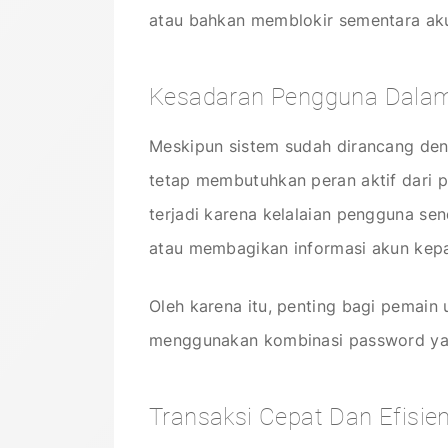
atau bahkan memblokir sementara akun
Kesadaran Pengguna Dala
Meskipun sistem sudah dirancang den
tetap membutuhkan peran aktif dari 
terjadi karena kelalaian pengguna se
atau membagikan informasi akun kepa
Oleh karena itu, penting bagi pemain
menggunakan kombinasi password yan
Transaksi Cepat Dan Efisie