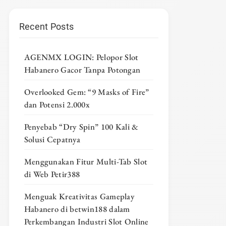
Recent Posts
AGENMX LOGIN: Pelopor Slot
Habanero Gacor Tanpa Potongan
Overlooked Gem: “9 Masks of Fire”
dan Potensi 2.000x
Penyebab “Dry Spin” 100 Kali &
Solusi Cepatnya
Menggunakan Fitur Multi-Tab Slot
di Web Petir388
Menguak Kreativitas Gameplay
Habanero di betwin188 dalam
Perkembangan Industri Slot Online