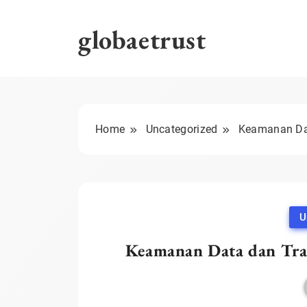
Skip
to
globaetrust
content
Home
Uncategorized
Keamanan Dat
U
Keamanan Data dan Tran