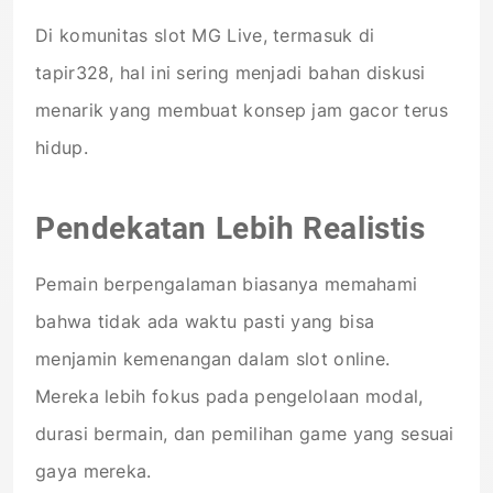
Di komunitas slot MG Live, termasuk di
tapir328, hal ini sering menjadi bahan diskusi
menarik yang membuat konsep jam gacor terus
hidup.
Pendekatan Lebih Realistis
Pemain berpengalaman biasanya memahami
bahwa tidak ada waktu pasti yang bisa
menjamin kemenangan dalam slot online.
Mereka lebih fokus pada pengelolaan modal,
durasi bermain, dan pemilihan game yang sesuai
gaya mereka.