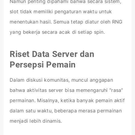
Namun penting dipahami bahwa secara sistem,
slot tidak memiliki pengaturan waktu untuk
menentukan hasil. Semua tetap diatur oleh RNG
yang bekerja secara acak di setiap spin.
Riset Data Server dan
Persepsi Pemain
Dalam diskusi komunitas, muncul anggapan
bahwa aktivitas server bisa memengaruhi “rasa”
permainan. Misalnya, ketika banyak pemain aktif
dalam satu waktu, beberapa merasa permainan
menjadi lebih dinamis.