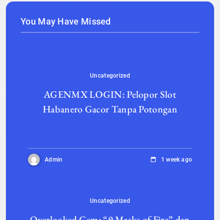
You May Have Missed
Uncategorized
AGENMX LOGIN: Pelopor Slot
Habanero Gacor Tanpa Potongan
Admin
1 week ago
Uncategorized
Overlooked Gem: “9 Masks of Fire” dan