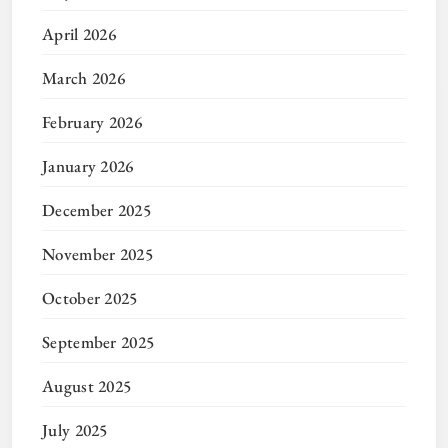
April 2026
March 2026
February 2026
January 2026
December 2025
November 2025
October 2025
September 2025
August 2025
July 2025