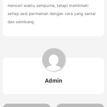
mencari waktu sempurna, tetapi menikmati
setiap sesi permainan dengan cara yang santai
dan seimbang.
Admin