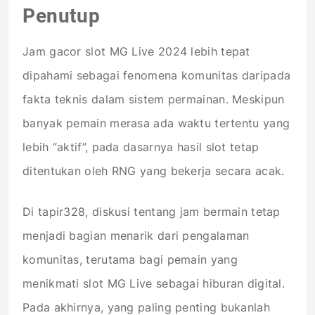
Penutup
Jam gacor slot MG Live 2024 lebih tepat
dipahami sebagai fenomena komunitas daripada
fakta teknis dalam sistem permainan. Meskipun
banyak pemain merasa ada waktu tertentu yang
lebih “aktif”, pada dasarnya hasil slot tetap
ditentukan oleh RNG yang bekerja secara acak.
Di tapir328, diskusi tentang jam bermain tetap
menjadi bagian menarik dari pengalaman
komunitas, terutama bagi pemain yang
menikmati slot MG Live sebagai hiburan digital.
Pada akhirnya, yang paling penting bukanlah