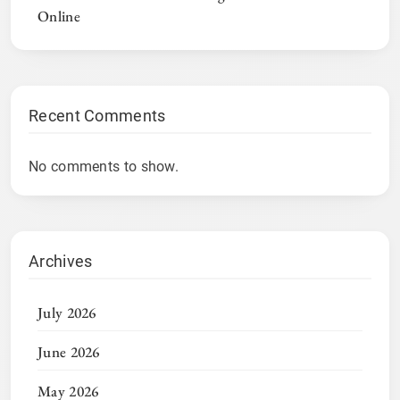
Online
Recent Comments
No comments to show.
Archives
July 2026
June 2026
May 2026