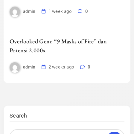
1 week ago
0
admin
Overlooked Gem: “9 Masks of Fire” dan
Potensi 2.000x
2 weeks ago
0
admin
Search