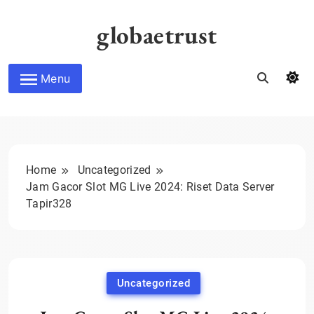
Skip
to
globaetrust
content
Menu
Home
Uncategorized
Jam Gacor Slot MG Live 2024: Riset Data Server
Tapir328
Uncategorized