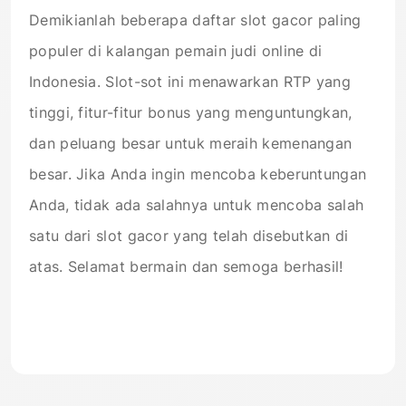
Demikianlah beberapa daftar slot gacor paling
populer di kalangan pemain judi online di
Indonesia. Slot-sot ini menawarkan RTP yang
tinggi, fitur-fitur bonus yang menguntungkan,
dan peluang besar untuk meraih kemenangan
besar. Jika Anda ingin mencoba keberuntungan
Anda, tidak ada salahnya untuk mencoba salah
satu dari slot gacor yang telah disebutkan di
atas. Selamat bermain dan semoga berhasil!