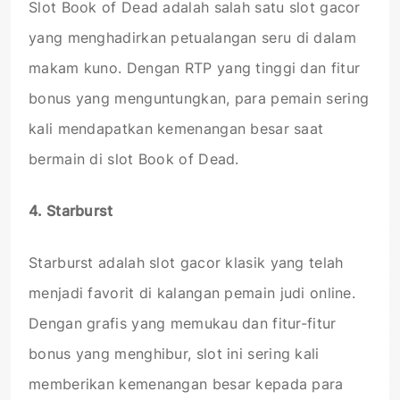
Slot Book of Dead adalah salah satu slot gacor
yang menghadirkan petualangan seru di dalam
makam kuno. Dengan RTP yang tinggi dan fitur
bonus yang menguntungkan, para pemain sering
kali mendapatkan kemenangan besar saat
bermain di slot Book of Dead.
4. Starburst
Starburst adalah slot gacor klasik yang telah
menjadi favorit di kalangan pemain judi online.
Dengan grafis yang memukau dan fitur-fitur
bonus yang menghibur, slot ini sering kali
memberikan kemenangan besar kepada para