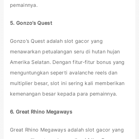
pemainnya.
5. Gonzo’s Quest
Gonzo’s Quest adalah slot gacor yang
menawarkan petualangan seru di hutan hujan
Amerika Selatan. Dengan fitur-fitur bonus yang
menguntungkan seperti avalanche reels dan
multiplier besar, slot ini sering kali memberikan
kemenangan besar kepada para pemainnya.
6. Great Rhino Megaways
Great Rhino Megaways adalah slot gacor yang