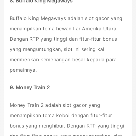
8. Buffalo King Megaways
Buffalo King Megaways adalah slot gacor yang
menampilkan tema hewan liar Amerika Utara.
Dengan RTP yang tinggi dan fitur-fitur bonus
yang menguntungkan, slot ini sering kali
memberikan kemenangan besar kepada para
pemainnya.
9. Money Train 2
Money Train 2 adalah slot gacor yang
menampilkan tema koboi dengan fitur-fitur
bonus yang menghibur. Dengan RTP yang tinggi