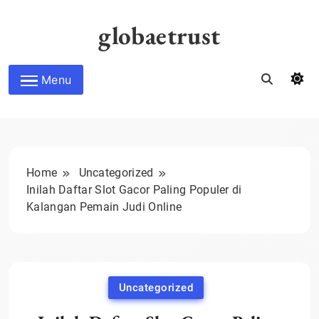
Skip
to
globaetrust
content
Menu
Home
Uncategorized
Inilah Daftar Slot Gacor Paling Populer di
Kalangan Pemain Judi Online
Uncategorized