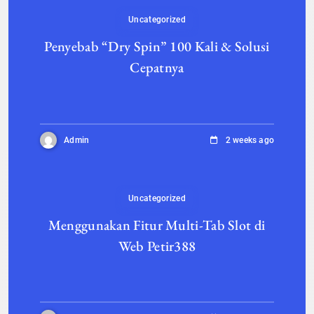
Uncategorized
Penyebab “Dry Spin” 100 Kali & Solusi
Cepatnya
Admin
2 weeks ago
Uncategorized
Menggunakan Fitur Multi-Tab Slot di
Web Petir388