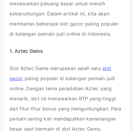
menawarkan peluang besar untuk meraih
keberuntungan. Dalam artikel ini, kita akan
membahas beberapa slot gacor paling populer
di kalangan pemain judi online di Indonesia.
1. Aztec Gems
Slot Aztec Gems merupakan salah satu
slot
gacor
paling populer di kalangan pemain judi
online. Dengan tema peradaban Aztec yang
menarik, slot ini menawarkan RTP yang tinggi
dan fitur-fitur bonus yang menguntungkan. Para
pemain sering kali mendapatkan kemenangan
besar saat bermain di slot Aztec Gems.