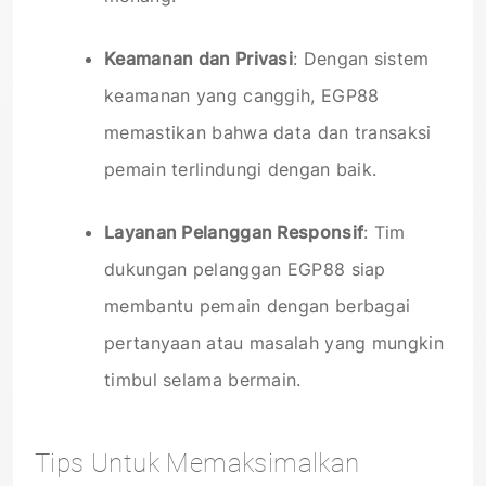
Keamanan dan Privasi
:
Dengan sistem
keamanan yang canggih, EGP88
memastikan bahwa data dan transaksi
pemain terlindungi dengan baik.
Layanan Pelanggan Responsif
: Tim
dukungan pelanggan EGP88 siap
membantu pemain dengan berbagai
pertanyaan atau masalah yang mungkin
timbul selama bermain.​
Tips Untuk Memaksimalkan