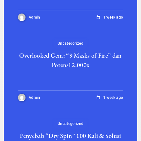
Admin
1 week ago
Uncategorized
Overlooked Gem: “9 Masks of Fire” dan
Potensi 2.000x
Admin
1 week ago
Uncategorized
Penyebab “Dry Spin” 100 Kali & Solusi