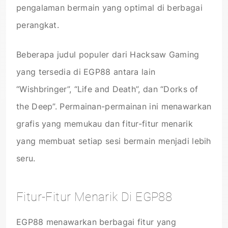
pengalaman bermain yang optimal di berbagai
perangkat.
Beberapa judul populer dari Hacksaw Gaming
yang tersedia di EGP88 antara lain
“Wishbringer”, “Life and Death”, dan “Dorks of
the Deep”.
Permainan-permainan ini menawarkan
grafis yang memukau dan fitur-fitur menarik
yang membuat setiap sesi bermain menjadi lebih
seru.
Fitur-Fitur Menarik Di EGP88
EGP88 menawarkan berbagai fitur yang