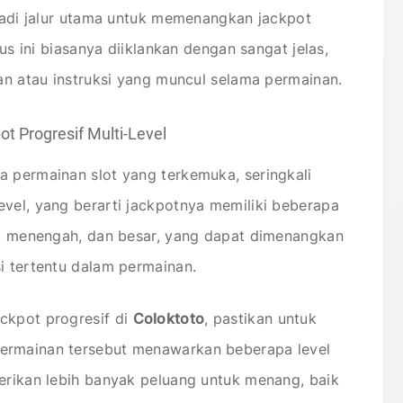
njadi jalur utama untuk memenangkan jackpot
nus ini biasanya diiklankan dengan sangat jelas,
gan atau instruksi yang muncul selama permainan.
t Progresif Multi-Level
a permainan slot yang terkemuka, seringkali
evel, yang berarti jackpotnya memiliki beberapa
il, menengah, dan besar, yang dapat dimenangkan
si tertentu dalam permainan.
ckpot progresif di
Coloktoto
, pastikan untuk
permainan tersebut menawarkan beberapa level
berikan lebih banyak peluang untuk menang, baik