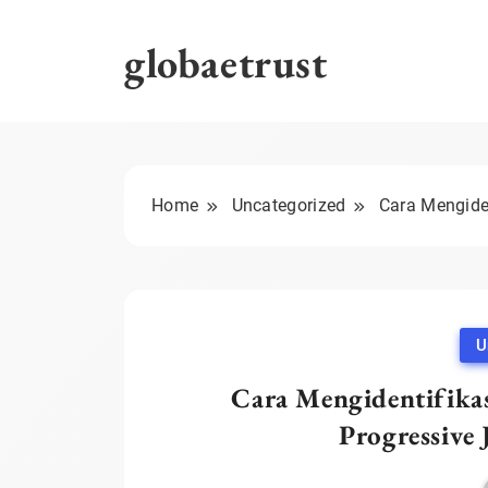
Skip
to
globaetrust
content
Home
Uncategorized
Cara Mengiden
U
Cara Mengidentifikas
Progressive