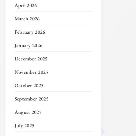
April 2026
March 2026
February 2026
January 2026
December 2025
November 2025
October 2025
September 2025
August 2025
July 2025