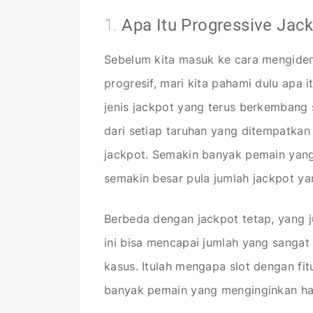
1.
Apa Itu Progressive Jac
Sebelum kita masuk ke cara mengident
progresif, mari kita pahami dulu apa 
jenis jackpot yang terus berkembang 
dari setiap taruhan yang ditempatkan
jackpot. Semakin banyak pemain yang
semakin besar pula jumlah jackpot ya
Berbeda dengan jackpot tetap, yang j
ini bisa mencapai jumlah yang sangat
kasus. Itulah mengapa slot dengan fit
banyak pemain yang menginginkan ha