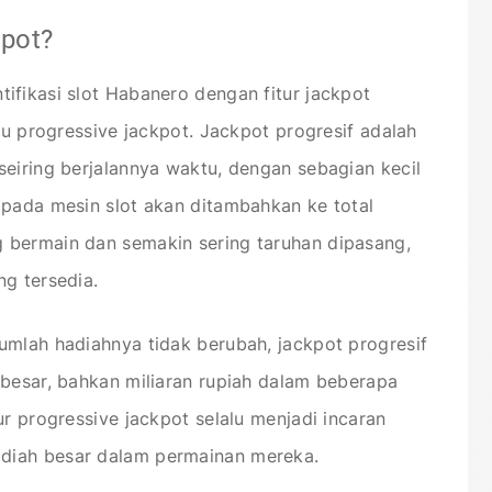
kpot?
ifikasi slot Habanero dengan fitur jackpot
itu progressive jackpot. Jackpot progresif adalah
seiring berjalannya waktu, dengan sebagian kecil
 pada mesin slot akan ditambahkan ke total
 bermain dan semakin sering taruhan dipasang,
ng tersedia.
umlah hadiahnya tidak berubah, jackpot progresif
 besar, bahkan miliaran rupiah dalam beberapa
ur progressive jackpot selalu menjadi incaran
diah besar dalam permainan mereka.