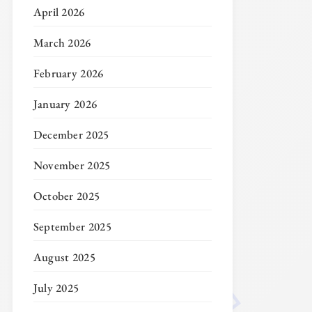
April 2026
March 2026
February 2026
January 2026
December 2025
November 2025
October 2025
September 2025
August 2025
July 2025