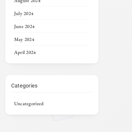
August 2024
July 2024
June 2024
May 2024
April 2024
Categories
Uncategorized