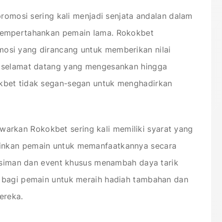
promosi sering kali menjadi senjata andalan dalam
mempertahankan pemain lama. Rokokbet
osi yang dirancang untuk memberikan nilai
s selamat datang yang mengesankan hingga
kbet tidak segan-segan untuk menghadirkan
warkan Rokokbet sering kali memiliki syarat yang
inkan pemain untuk memanfaatkannya secara
musiman dan event khusus menambah daya tarik
 bagi pemain untuk meraih hadiah tambahan dan
ereka.