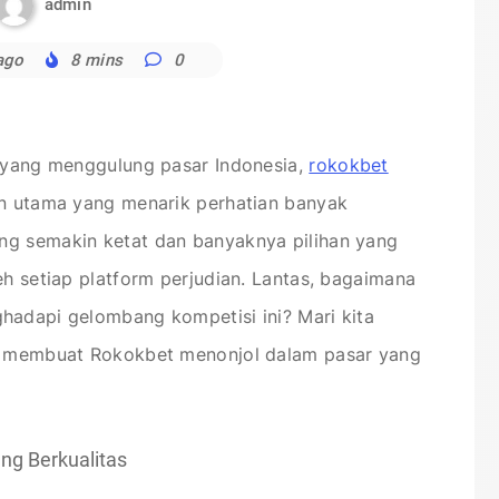
admin
ago
8 mins
0
e yang menggulung pasar Indonesia,
rokokbet
in utama yang menarik perhatian banyak
ng semakin ketat dan banyaknya pilihan yang
eh setiap platform perjudian. Lantas, bagaimana
hadapi gelombang kompetisi ini? Mari kita
ng membuat Rokokbet menonjol dalam pasar yang
ng Berkualitas