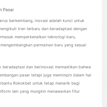
n Pasar
terus berkembang, inovasi adalah kunci untuk
 mengikuti tren terbaru dan beradaptasi dengan
 termasuk memperkenalkan teknologi baru,
an mengembangkan permainan baru yang sesuai
beradaptasi dan berinovasi memastikan bahwa
embangan pasar tetapi juga memimpin dalam hal
mbantu Rokokbet untuk tetap menarik bagi
atform lain yang mungkin menawarkan fitur