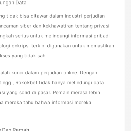
dungan Data
g tidak bisa ditawar dalam industri perjudian
ancaman siber dan kekhawatiran tentang privasi
gkah serius untuk melindungi informasi pribadi
logi enkripsi terkini digunakan untuk memastikan
kses yang tidak sah.
lah kunci dalam perjudian online. Dengan
inggi, Rokokbet tidak hanya melindungi data
i yang solid di pasar. Pemain merasa lebih
na mereka tahu bahwa informasi mereka
s Dan Ramah