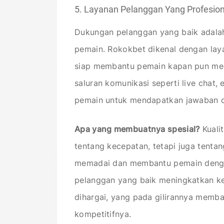
5. Layanan Pelanggan Yang Profesion
Dukungan pelanggan yang baik adala
pemain. Rokokbet dikenal dengan laya
siap membantu pemain kapan pun me
saluran komunikasi seperti live chat
pemain untuk mendapatkan jawaban ce
Apa yang membuatnya spesial?
Kuali
tentang kecepatan, tetapi juga tent
memadai dan membantu pemain denga
pelanggan yang baik meningkatkan 
dihargai, yang pada gilirannya memb
kompetitifnya.