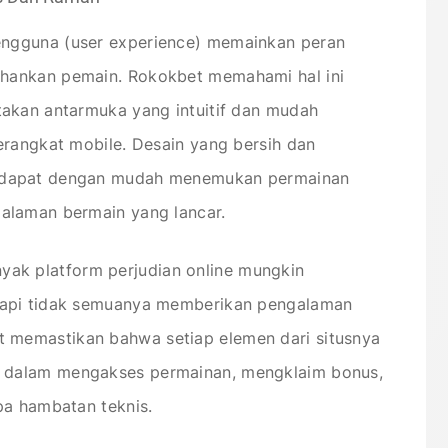
ngguna (user experience) memainkan peran
hankan pemain. Rokokbet memahami hal ini
takan antarmuka yang intuitif dan mudah
erangkat mobile. Desain yang bersih dan
 dapat dengan mudah menemukan permainan
alaman bermain yang lancar.
yak platform perjudian online mungkin
tapi tidak semuanya memberikan pengalaman
memastikan bahwa setiap elemen dari situsnya
 dalam mengakses permainan, mengklaim bonus,
pa hambatan teknis.